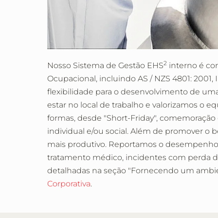
2
Nosso Sistema de Gestão EHS
interno é co
Ocupacional, incluindo AS / NZS 4801: 2001,
flexibilidade para o desenvolvimento de u
estar no local de trabalho e valorizamos o 
formas, desde "Short-Friday", comemoração de
individual e/ou social. Além de promover 
mais produtivo. Reportamos o desempenho de
tratamento médico, incidentes com perda d
detalhadas na seção "Fornecendo um ambien
Corporativa
.