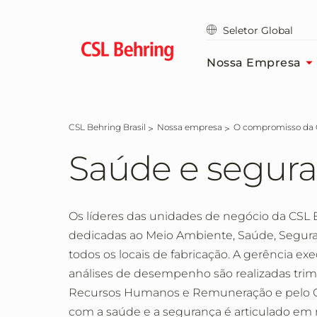
Skip
to
Seletor Global
main
content
Nossa Empresa
CSL Behring Brasil
Nossa empresa
O compromisso da
Saúde e segura
Os líderes das unidades de negócio da CSL 
dedicadas ao Meio Ambiente, Saúde, Segura
todos os locais de fabricação. A gerência exec
análises de desempenho são realizadas tri
Recursos Humanos e Remuneração e pelo Co
com a saúde e a segurança é articulado em