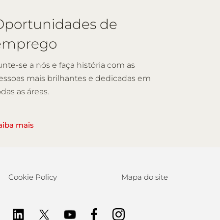
Oportunidades de
emprego
unte-se a nós e faça história com as
essoas mais brilhantes e dedicadas em
odas as áreas.
aiba mais
Cookie Policy
Mapa do site