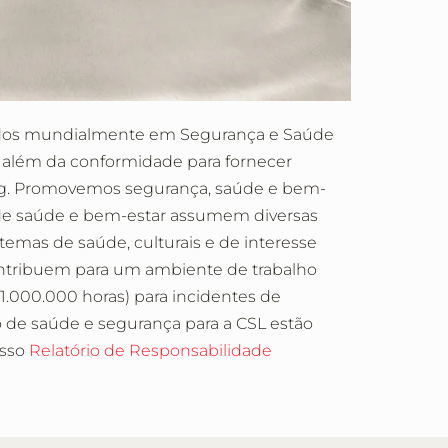
ecidos mundialmente em Segurança e Saúde
ai além da conformidade para fornecer
ing. Promovemos segurança, saúde e bem-
as de saúde e bem-estar assumem diversas
 temas de saúde, culturais e de interesse
ontribuem para um ambiente de trabalho
.000.000 horas) para incidentes de
de saúde e segurança para a CSL estão
osso
Relatório de Responsabilidade