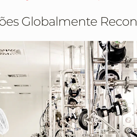
rões Globalmente Reco