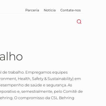
Parceria
Notícia
Contate-nos
balho
cal de trabalho. Empregamos equipes
ronment, Health, Safety & Sustainability) em
desempenho de saúde e segurança. As
porativo e, semestralmente, pelo Comitê de
Behring. O compromisso da CSL Behring