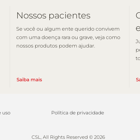
Nossos pacientes
Se você ou algum ente querido convivem
com uma doença rara ou grave, veja como
J
nossos produtos podem ajudar.
p
t
Saiba mais
S
 uso
Política de privacidade
CSL, All Rights Reserved ©
2026