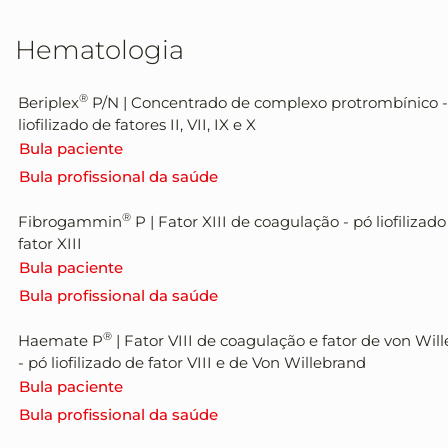
Hematologia
®
Beriplex
P/N | Concentrado de complexo protrombínico -
liofilizado de fatores II, VII, IX e X
Bula paciente
Bula profissional da saúde
®
Fibrogammin
P | Fator XIII de coagulação - pó liofilizado
fator XIII
Bula paciente
Bula profissional da saúde
®
Haemate P
| Fator VIII de coagulação e fator de von Wil
- pó liofilizado de fator VIII e de Von Willebrand
Bula paciente
Bula profissional da saúde