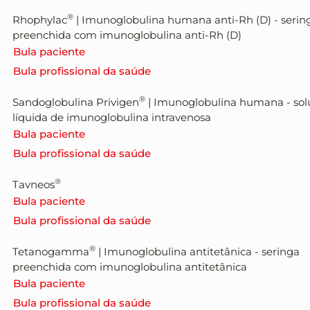
®
Rhophylac
| Imunoglobulina humana anti-Rh (D) - serin
preenchida com imunoglobulina anti-Rh (D)
Bula paciente
Bula profissional da saúde
®
Sandoglobulina Privigen
|
Imunoglobulina humana - sol
líquida de imunoglobulina intravenosa
Bula paciente
Bula profissional da saúde
®
Tavneos
Bula paciente
Bula profissional da saúde
®
Tetanogamma
|
Imunoglobulina antitetânica - seringa
preenchida com imunoglobulina antitetânica
Bula paciente
Bula profissional da saúde