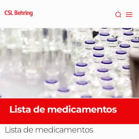
Skip
to
main
content
Lista de medicamentos
Lista de medicamentos