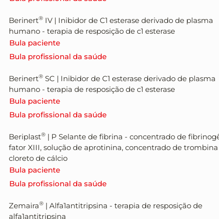
®
Berinert
IV
|
Inibidor de C1 esterase derivado de plasma
humano - terapia de resposição de c1 esterase
Bula paciente
Bula profissional da saúde
®
Berinert
SC
|
Inibidor de C1 esterase derivado de plasma
humano - terapia de resposição de c1 esterase
Bula paciente
Bula profissional da saúde
®
Beriplast
| P
Selante de fibrina - concentrado de fibrinog
fator XIII, solução de aprotinina, concentrado de trombina
cloreto de cálcio
Bula paciente
Bula profissional da saúde
®
Zemaira
|
Alfa1antitripsina - terapia de resposição de
alfa1antitripsina