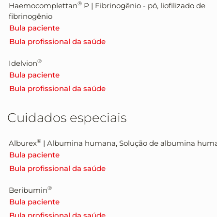
®
Haemocomplettan
P | Fibrinogênio - pó, liofilizado de
fibrinogênio
Bula paciente
Bula profissional da saúde
®
Idelvion
Bula paciente
Bula profissional da saúde
Cuidados especiais
®
Alburex
|
Albumina humana,
Solução de albumina hum
Bula paciente
Bula profissional da saúde
®
Beribumin
Bula paciente
Bula profissional da saúde