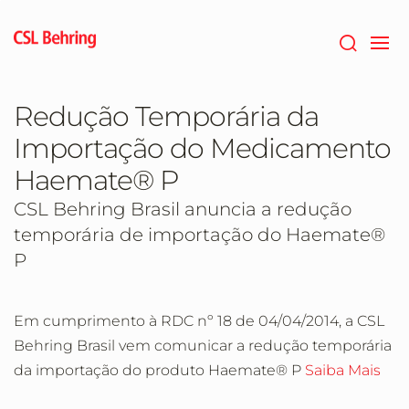
Skip
to
main
content
Redução Temporária da
Importação do Medicamento
Haemate® P
CSL Behring Brasil anuncia a redução
temporária de importação do Haemate®
P
Em cumprimento à RDC nº 18 de 04/04/2014, a CSL
Behring Brasil vem comunicar a redução temporária
da importação do produto Haemate® P
Saiba Mais